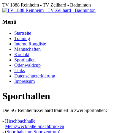
TV 1888 Reinheim - TV Zeilhard - Badminton
Menü
Startseite
Training
Interne Rangliste
Mannschaften
Kontakt
Sporthallen
Odenwaldcup
Links
Datenschutzerklärung
Impressum
Sporthallen
Die SG Reinheim/Zeilhard trainiert in zwei Sporthallen:
-
Hirschbachhalle
-
Mehrzweckhalle Spachbrücken
-
(Sporthalle am Sportzentrum)