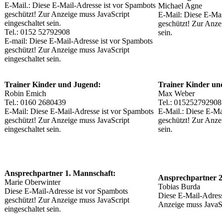
E-Mail.:
Diese E-Mail-Adresse ist vor Spambots
Michael Agne
geschützt! Zur Anzeige muss JavaScript
E-Mail:
Diese E-Mai
eingeschaltet sein.
geschützt! Zur Anze
Tel.: 0152 52792908
sein.
E-mail:
Diese E-Mail-Adresse ist vor Spambots
geschützt! Zur Anzeige muss JavaScript
eingeschaltet sein.
Trainer Kinder und Jugend:
Trainer Kinder un
Robin Emich
Max Weber
Tel.: 0160 2680439
Tel.: 015252792908
E-Mail:
Diese E-Mail-Adresse ist vor Spambots
E-Mail.:
Diese E-Ma
geschützt! Zur Anzeige muss JavaScript
geschützt! Zur Anze
eingeschaltet sein.
sein.
Ansprechpartner 1. Mannschaft:
Ansprechpartner 2
Marie Oberwinter
Tobias Burda
Diese E-Mail-Adresse ist vor Spambots
Diese E-Mail-Adress
geschützt! Zur Anzeige muss JavaScript
Anzeige muss JavaScr
eingeschaltet sein.