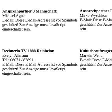
Ansprechpartner 
Ansprechpartner 3 Mannschaft:
Mirko Wyschkon
Michael Agne
E-Mail:
Diese E-Mai
E-Mail:
Diese E-Mail-Adresse ist vor Spambots
geschützt! Zur Anze
geschützt! Zur Anzeige muss JavaScript
sein.
eingeschaltet sein.
Rechnerin TV 1888 Reinheim:
Kulturbeauftragter
Evelyn Allmann
Marwin Wend
Tel.: 06071 / 828911
E-mail:
Diese E-Mai
E-Mail:
Diese E-Mail-Adresse ist vor Spambots
geschützt! Zur Anze
geschützt! Zur Anzeige muss JavaScript
sein.
eingeschaltet sein.