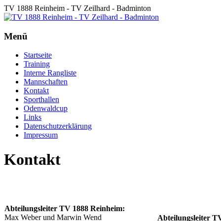
TV 1888 Reinheim - TV Zeilhard - Badminton
Menü
Startseite
Training
Interne Rangliste
Mannschaften
Kontakt
Sporthallen
Odenwaldcup
Links
Datenschutzerklärung
Impressum
Kontakt
Abteilungsleiter TV 1888 Reinheim:
Max Weber und Marwin Wend
Abteilungsleiter T